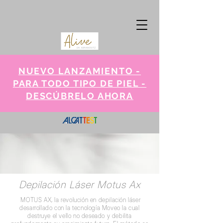
NUEVO LANZAMIENTO -
PARA TODO TIPO DE PIEL -
DESCÚBRELO AHORA
Depilación Láser Motus Ax
MOTUS AX, la revolución en depilación láser
desarrollado con la tecnología Moveo la cual
destruye el vello no deseado y debilita