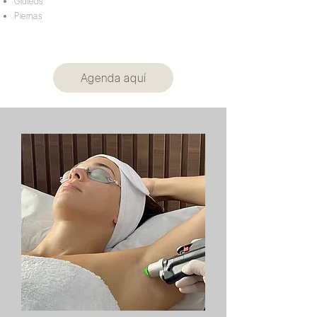
Glúteos
Piernas
Agenda aquí